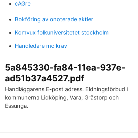
cAGre
Bokföring av onoterade aktier
Komvux folkuniversitetet stockholm
Handledare mc krav
5a845330-fa84-11ea-937e-
ad51b37a4527.pdf
Handläggarens E-post adress. Eldningsförbud i
kommunerna Lidköping, Vara, Grästorp och
Essunga.