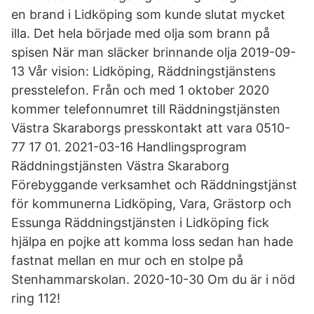
en brand i Lidköping som kunde slutat mycket
illa. Det hela började med olja som brann på
spisen När man släcker brinnande olja 2019-09-
13 Vår vision: Lidköping, Räddningstjänstens
presstelefon. Från och med 1 oktober 2020
kommer telefonnumret till Räddningstjänsten
Västra Skaraborgs presskontakt att vara 0510-
77 17 01. 2021-03-16 Handlingsprogram
Räddningstjänsten Västra Skaraborg
Förebyggande verksamhet och Räddningstjänst
för kommunerna Lidköping, Vara, Grästorp och
Essunga Räddningstjänsten i Lidköping fick
hjälpa en pojke att komma loss sedan han hade
fastnat mellan en mur och en stolpe på
Stenhammarskolan. 2020-10-30 Om du är i nöd
ring 112!