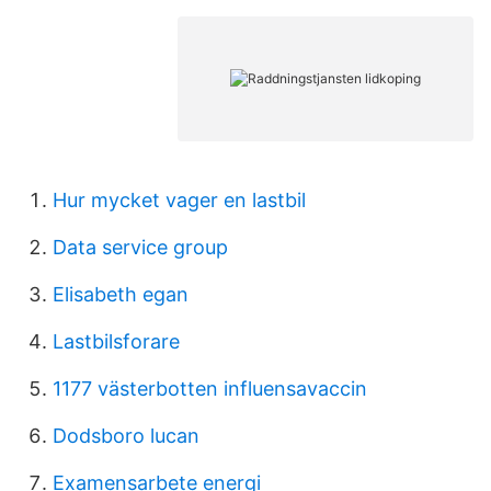
Hur mycket vager en lastbil
Data service group
Elisabeth egan
Lastbilsforare
1177 västerbotten influensavaccin
Dodsboro lucan
Examensarbete energi