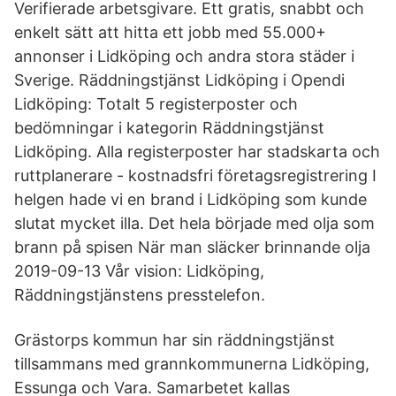
Verifierade arbetsgivare. Ett gratis, snabbt och
enkelt sätt att hitta ett jobb med 55.000+
annonser i Lidköping och andra stora städer i
Sverige. Räddningstjänst Lidköping i Opendi
Lidköping: Totalt 5 registerposter och
bedömningar i kategorin Räddningstjänst
Lidköping. Alla registerposter har stadskarta och
ruttplanerare - kostnadsfri företagsregistrering I
helgen hade vi en brand i Lidköping som kunde
slutat mycket illa. Det hela började med olja som
brann på spisen När man släcker brinnande olja
2019-09-13 Vår vision: Lidköping,
Räddningstjänstens presstelefon.
Grästorps kommun har sin räddningstjänst
tillsammans med grannkommunerna Lidköping,
Essunga och Vara. Samarbetet kallas