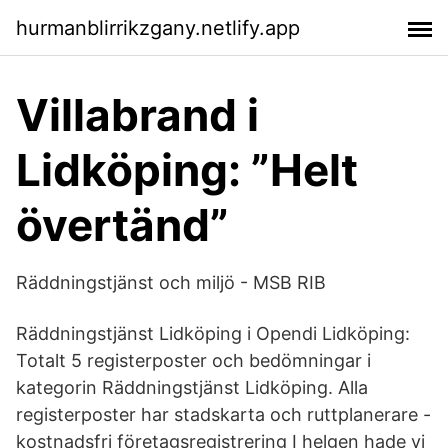
hurmanblirrikzgany.netlify.app
Villabrand i
Lidköping: ”Helt
övertänd”
Räddningstjänst och miljö - MSB RIB
Räddningstjänst Lidköping i Opendi Lidköping:
Totalt 5 registerposter och bedömningar i
kategorin Räddningstjänst Lidköping. Alla
registerposter har stadskarta och ruttplanerare -
kostnadsfri företagsregistrering I helgen hade vi