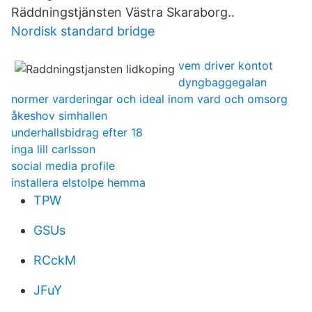
Räddningstjänsten Västra Skaraborg..
Nordisk standard bridge
vem driver kontot
dyngbaggegalan
normer varderingar och ideal inom vard och omsorg
åkeshov simhallen
underhallsbidrag efter 18
inga lill carlsson
social media profile
installera elstolpe hemma
TPW
GSUs
RCckM
JFuY