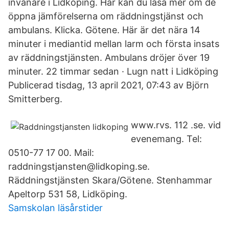
invånare i Lidköping. Här kan du läsa mer om de
öppna jämförelserna om räddningstjänst och
ambulans. Klicka. Götene. Här är det nära 14
minuter i mediantid mellan larm och första insats
av räddningstjänsten. Ambulans dröjer över 19
minuter. 22 timmar sedan · Lugn natt i Lidköping
Publicerad tisdag, 13 april 2021, 07:43 av Björn
Smitterberg.
www.rvs. 112 .se. vid
evenemang. Tel:
0510-77 17 00. Mail:
raddningstjansten@lidkoping.se.
Räddningstjänsten Skara/Götene. Stenhammar
Apeltorp 531 58, Lidköping.
Samskolan läsårstider